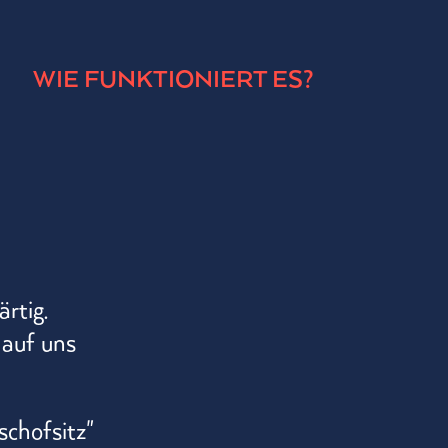
WIE FUNKTIONIERT ES?
rtig.
auf uns
schofsitz"