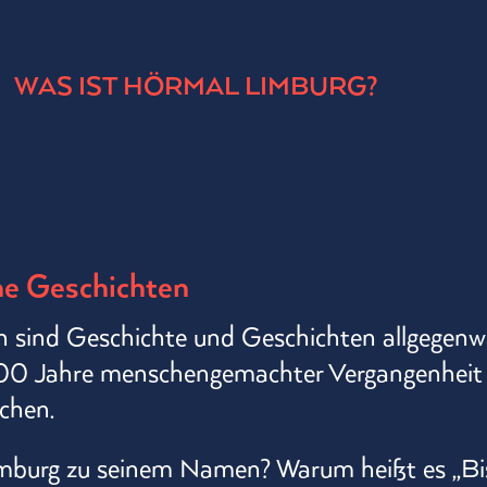
WAS IST HÖRMAL LIMBURG?
ine Geschichten
 sind Geschichte und Geschichten allgegenwä
0 Jahre menschengemachter Vergangenheit 
chen.
imburg zu seinem Namen? Warum heißt es ,,Bi