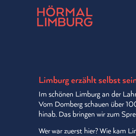
Limburg erzählt selbst se
Im schönen Limburg an der Lahn
Vom Domberg schauen über 100
hinab. Das bringen wir zum Spre
Wer war zuerst hier? Wie kam L